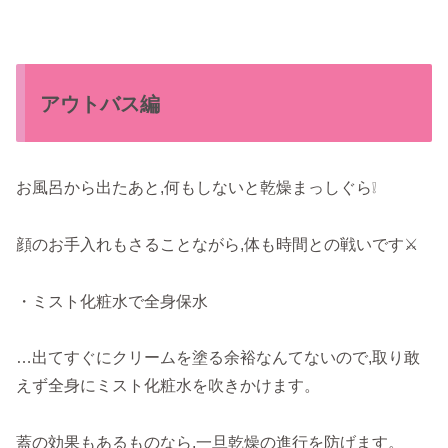
アウトバス編
お風呂から出たあと,何もしないと乾燥まっしぐら❕
顔のお手入れもさることながら,体も時間との戦いです⚔
・ミスト化粧水で全身保水
…出てすぐにクリームを塗る余裕なんてないので,取り敢
えず全身にミスト化粧水を吹きかけます。
蓋の効果もあるものなら,一旦乾燥の進行を防げます。