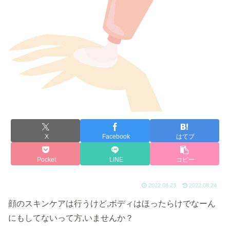
X
Facebook
はてブ
Pocket
LINE
コピー
2022.08.23
2022.08.24
顔のスキンケアは行うけど,ボディはほったらけでなーん
にもしてないって方,いませんか？