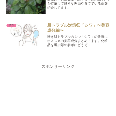
も特筆して好きな理由や育てている薔薇
紹介してます。
肌トラブル対策②「シワ」〜美容
美容
成分編〜
憎き肌トラブルの１つ「シワ」の改善に
オススメの美容成分まとめてます。化粧
品を選ぶ際の参考にどうぞ！
スポンサーリンク