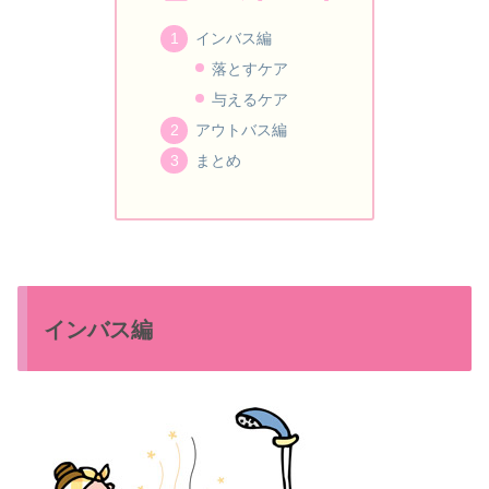
インバス編
落とすケア
与えるケア
アウトバス編
まとめ
インバス編