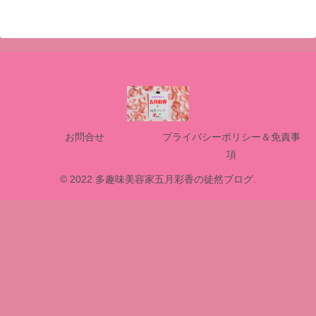
お問合せ
プライバシーポリシー＆免責事
項
© 2022 多趣味美容家五月彩香の徒然ブログ.