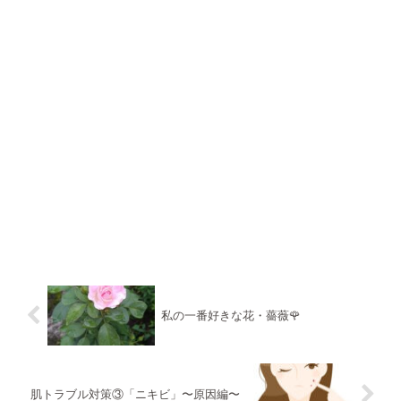
私の一番好きな花・薔薇🌹
肌トラブル対策③「ニキビ」〜原因編〜