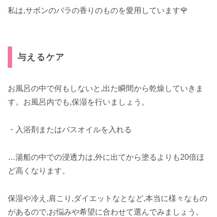
私は,サボンのバラの香りのものを愛用しています🌹
与えるケア
お風呂の中で何もしないと,出た瞬間から乾燥していきま
す。お風呂内でも,保湿を行いましょう。
・入浴剤またはバスオイルを入れる
…湯船の中での浸透力は,外に出てから塗るよりも20倍ほ
ど高くなります。
保湿や冷え,肩こり,ダイエットなとなど,本当に様々なもの
があるので,お悩みや希望に合わせて選んでみましょう。