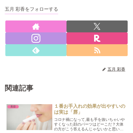
五月 彩香をフォローする
五月 彩香
関連記事
１番お手入れの効果が出やすいの
美容
は実は「唇」
コロナ禍になって,最も手を抜いちゃいや
すくなった顔のパーツはどーこだ？大体
の方がこう答えるんじゃないかと思いま