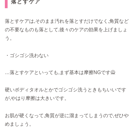
落とすケア
落とすケアは,そのまま汚れを落とすだけでなく,角質など
の不要なものも落として,後々のケアの効果を上げましょ
う。
・ゴシゴシ洗わない
…落とすケアといっても,まず基本は摩擦NGです🙅
硬いボディタオルとかでゴシゴシ洗うときもちいいです
が,やはり摩擦は大きいです。
お肌が硬くなって,角質が逆に溜まってしまうので,ぜひや
めましょう。