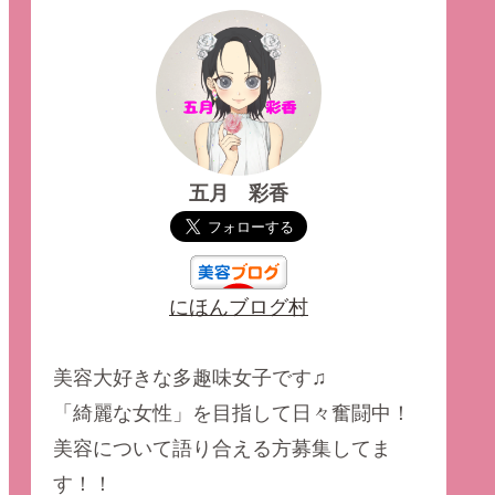
五月 彩香
にほんブログ村
美容大好きな多趣味女子です♫
「綺麗な女性」を目指して日々奮闘中！
美容について語り合える方募集してま
す！！