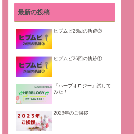
最新の投稿
ヒプムビ26回の軌跡②
ヒプムビ26回の軌跡①
『ハーブオロジー』試して
みた！
2023年のご挨拶