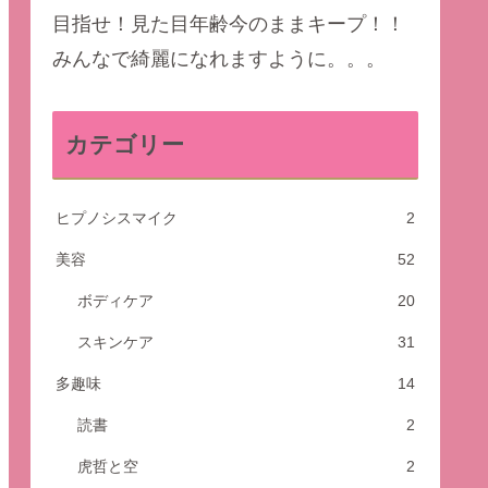
目指せ！見た目年齢今のままキープ！！
みんなで綺麗になれますように。。。
カテゴリー
ヒプノシスマイク
2
美容
52
ボディケア
20
スキンケア
31
多趣味
14
読書
2
虎哲と空
2