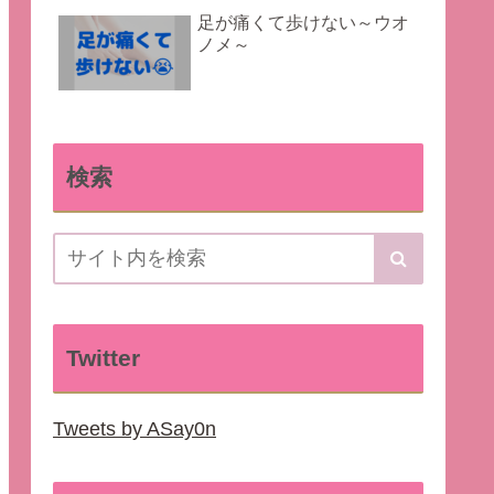
足が痛くて歩けない～ウオ
ノメ～
検索
Twitter
Tweets by ASay0n