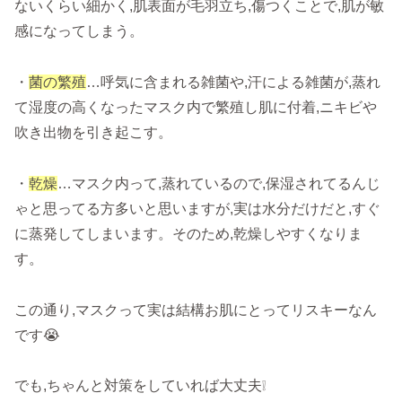
ないくらい細かく,肌表面が毛羽立ち,傷つくことで,肌が敏
感になってしまう。
・
菌の繁殖
…呼気に含まれる雑菌や,汗による雑菌が,蒸れ
て湿度の高くなったマスク内で繁殖し肌に付着,ニキビや
吹き出物を引き起こす。
・
乾燥
…マスク内って,蒸れているので,保湿されてるんじ
ゃと思ってる方多いと思いますが,実は水分だけだと,すぐ
に蒸発してしまいます。そのため,乾燥しやすくなりま
す。
この通り,マスクって実は結構お肌にとってリスキーなん
です😭
でも,ちゃんと対策をしていれば大丈夫❕