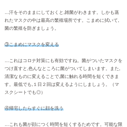
…汗をそのままにしておくと,雑菌がわきます。しかも蒸
れたマスクの中は最高の繁殖場所です。こまめに拭いて,
菌の繁殖を防ぎましょう。
③こまめにマスクを変える
…これはコロナ対策にも有効ですね。菌がついたマスクを
つけ直すと,色んなところに菌がついてしまいます。また,
清潔なものに変えることで,菌に触れる時間を短くできま
す。最低でも,１日２回は変えるようにしましょう。（マ
スクシートでも◎）
④帰宅したらすぐに顔を洗う
…これも菌が顔につく時間を短くするためです。可能な限