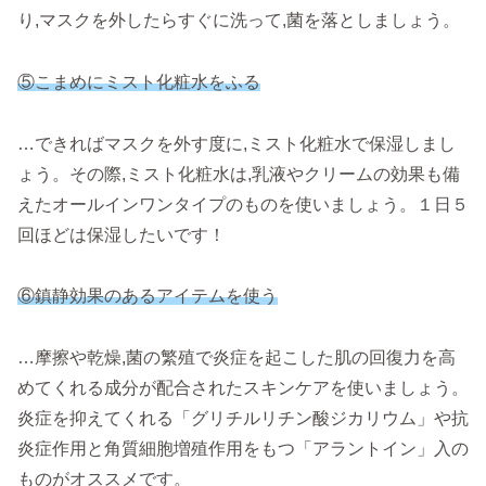
り,マスクを外したらすぐに洗って,菌を落としましょう。
⑤こまめにミスト化粧水をふる
…できればマスクを外す度に,ミスト化粧水で保湿しまし
ょう。その際,ミスト化粧水は,乳液やクリームの効果も備
えたオールインワンタイプのものを使いましょう。１日５
回ほどは保湿したいです！
⑥鎮静効果のあるアイテムを使う
…摩擦や乾燥,菌の繁殖で炎症を起こした肌の回復力を高
めてくれる成分が配合されたスキンケアを使いましょう。
炎症を抑えてくれる「グリチルリチン酸ジカリウム」や抗
炎症作用と角質細胞増殖作用をもつ「アラントイン」入の
ものがオススメです。