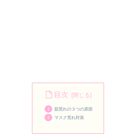
目次
肌荒れの３つの原因
マスク荒れ対策