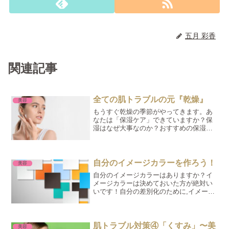
五月 彩香
関連記事
全ての肌トラブルの元『乾燥』
美容
もうすぐ乾燥の季節がやってきます。あ
なたは「保湿ケア」できていますか？保
湿はなぜ大事なのか？おすすめの保湿成
分をご紹介します。
自分のイメージカラーを作ろう！
美容
自分のイメージカラーはありますか？イ
メージカラーは決めておいた方が絶対い
いです！自分の差別化のために,イメージ
カラーを決めましょう！
肌トラブル対策④「くすみ」〜美
美容