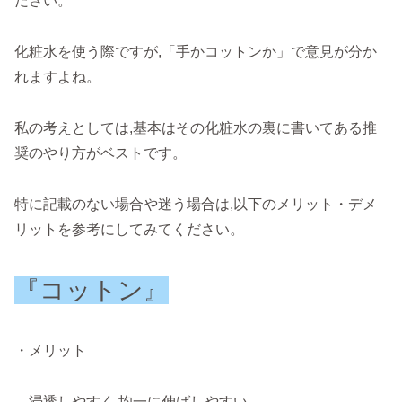
ださい。
化粧水を使う際ですが,「手かコットンか」で意見が分か
れますよね。
私の考えとしては,基本はその化粧水の裏に書いてある推
奨のやり方がベストです。
特に記載のない場合や迷う場合は,以下のメリット・デメ
リットを参考にしてみてください。
『コットン』
・メリット
…浸透しやすく,均一に伸ばしやすい。