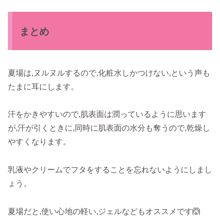
まとめ
夏場は,ヌルヌルするので,化粧水しかつけない,という声も
たまに耳にします。
汗をかきやすいので,肌表面は潤っているように思います
が,汗が引くときに,同時に肌表面の水分も奪うので,乾燥し
やすくなります。
乳液やクリームでフタをすることを忘れないようにしまし
ょう。
夏場だと,使い心地の軽い,ジェルなどもオススメです🙆