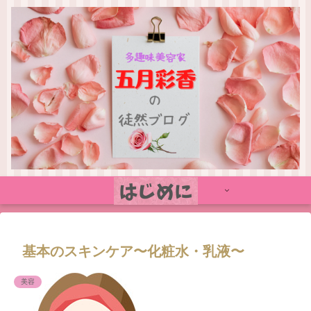
基本のスキンケア〜化粧水・乳液〜
美容