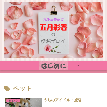
ペット
うちのアイドル・虎哲
虎哲と空