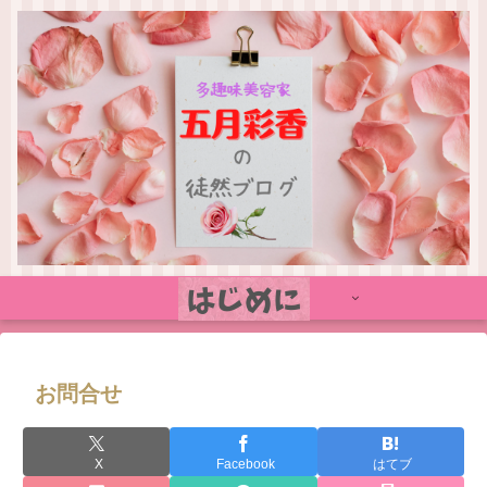
お問合せ
X
Facebook
はてブ